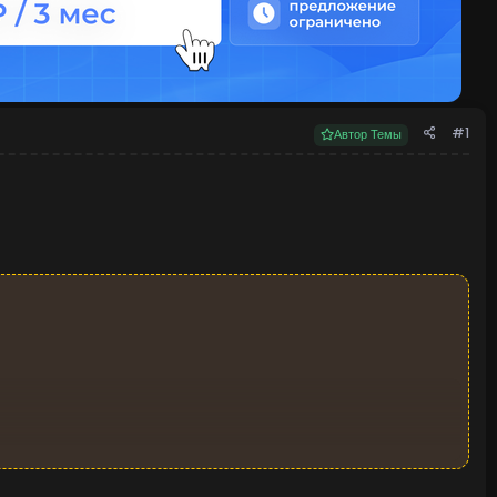
#1
Автор Темы