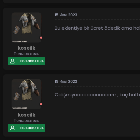
15 Июл 2023
Bu eklentiye bir ücret ödedik ama ha
koseilk
Пользователь
ПОЛЬЗОВАТЕЛЬ
19 Июл 2023
Calışmıyooooooooooorrrrr , kaç haft
koseilk
Пользователь
ПОЛЬЗОВАТЕЛЬ