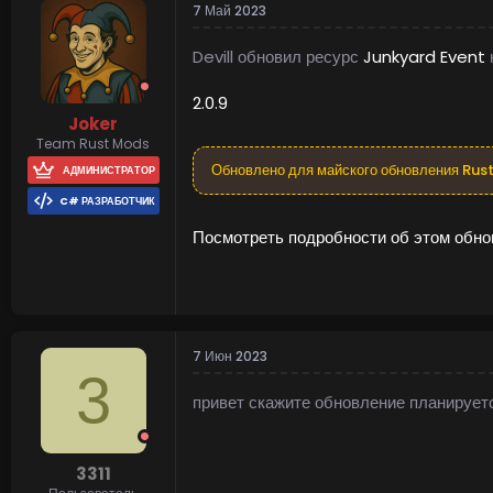
7 Май 2023
Devill обновил ресурс
Junkyard Event
2.0.9
Joker
Team Rust Mods
Обновлено для майского обновления Rus
АДМИНИСТРАТОР
C# РАЗРАБОТЧИК
Посмотреть подробности об этом обнов
7 Июн 2023
3
привет скажите обновление планирует
3311