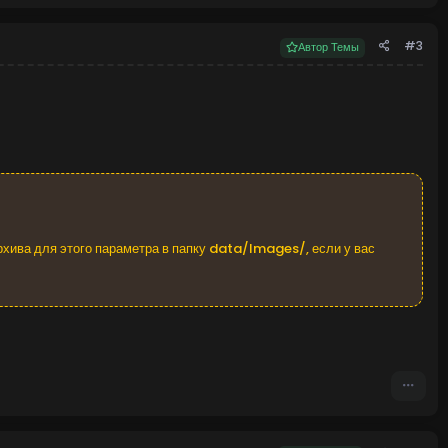
#3
Автор Темы
хива для этого параметра в папку data/Images/, если у вас