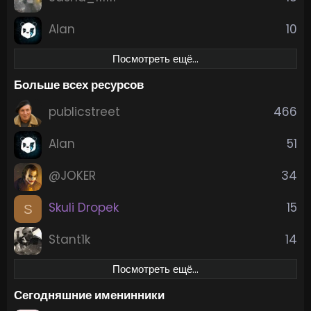
Alan
10
Посмотреть ещё…
Больше всех ресурсов
publicstreet
466
Alan
51
@JOKER
34
Skuli Dropek
15
S
Stant1k
14
Посмотреть ещё…
Сегодняшние именинники