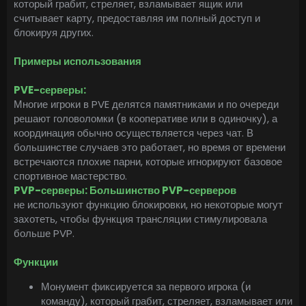
который грабит, стреляет, взламывает ящик или
считывает карту, предоставляя им полный доступ и
блокируя других.
Примеры использования
PVE-серверы:
Многие игроки в PVE делятся памятниками и по очереди
решают головоломки (в кооперативе или в одиночку), а
координация обычно осуществляется через чат. В
большинстве случаев это работает, но время от времени
встречаются плохие парни, которые игнорируют базовое
спортивное мастерство.
PVP-серверы: Большинство PVP-серверов
не используют функцию блокировки, но некоторые могут
захотеть, чтобы функция трансляции стимулировала
больше PVP.
Функции
Монумент фиксируется за первого игрока (и
команду), который грабит, стреляет, взламывает или