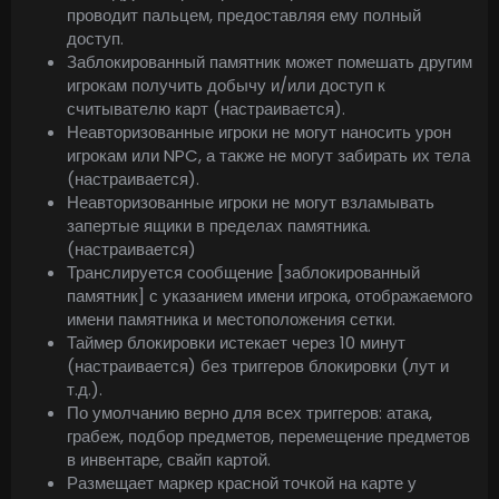
проводит пальцем, предоставляя ему полный
доступ.
Заблокированный памятник может помешать другим
игрокам получить добычу и/или доступ к
считывателю карт (настраивается).
Неавторизованные игроки не могут наносить урон
игрокам или NPC, а также не могут забирать их тела
(настраивается).
Неавторизованные игроки не могут взламывать
запертые ящики в пределах памятника.
(настраивается)
Транслируется сообщение [заблокированный
памятник] с указанием имени игрока, отображаемого
имени памятника и местоположения сетки.
Таймер блокировки истекает через 10 минут
(настраивается) без триггеров блокировки (лут и
т.д.).
По умолчанию верно для всех триггеров: атака,
грабеж, подбор предметов, перемещение предметов
в инвентаре, свайп картой.
Размещает маркер красной точкой на карте у