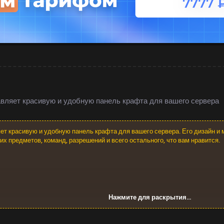
авляет красивую и удобную панель крафта для вашего сервера
ет красивую и удобную панель крафта для вашего сервера. Его дизайн и
 предметов, команд, разрешений и всего остального, что вам нравится.
Нажмите для раскрытия...
нутриигровой панели крафта Rust.
 элементов...