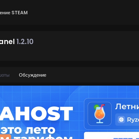
ение STEAM
Panel
1.2.10
шоты
Обсуждение