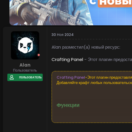
30 Ноя 2024
Alan разместил(а) новый ресурс:
Crafting Panel
- Этот плагин предост
Alan
Пользователь
Crafting Panel
-Этот плагин предоставля
ПОЛЬЗОВАТЕЛЬ
Добавляйте крафт любых пользовательских
Функции
Дизайн на ~90% похож на дизайн в
Поддержка любых пользовательских