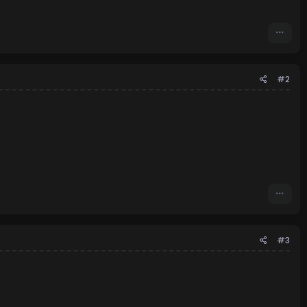
#2
#3