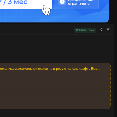
#1
Автор Темы
 механика максимально похожи на игровую панель крафта Rust.