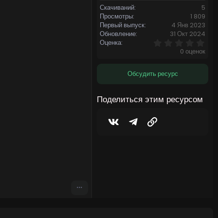
Скачиваний
5
Просмотры
1 809
Первый выпуск
4 Янв 2023
Обновление
31 Окт 2024
0
Оценка
,
0 оценок
0
0
з
Обсудить ресурс
в
ё
з
Поделиться этим ресурсом
д
Vkontakte
Telegram
Ссылка