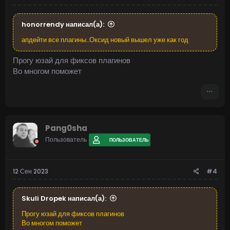
honorrendy написал(а):
апдейти все плагины..Оксид новый вышел уже как год
Прогу юзай для фиксов плагинов
Во многом поможет
Pang0sha
Пользователь
ПОЛЬЗОВАТЕЛЬ
12 Сен 2023
#4
Skuli Dropek написал(а):
Прогу юзай для фиксов плагинов
Во многом поможет