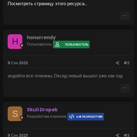
Посмотреть страницу этого ресурса...
Посмотреть вложение 397
honorrendy
H
Пользователь
ПОЛЬЗОВАТЕЛЬ
9 Сен 2023
#2
апдейти все плагины..Оксид новый вышел уже как год
Skuli Dropek
S
Разработчик плагинов
C# РАЗРАБОТЧИК
9 Сен 2023
#3