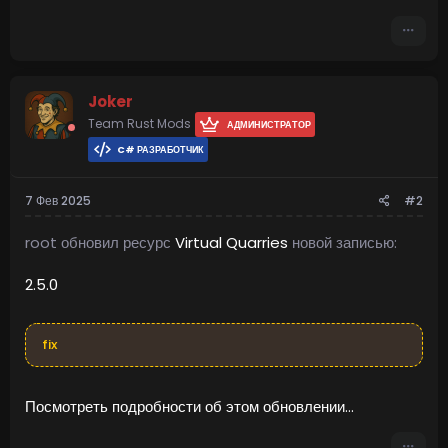
Joker
Team Rust Mods
АДМИНИСТРАТОР
C# РАЗРАБОТЧИК
7 Фев 2025
#2
root обновил ресурс
Virtual Quarries
новой записью:
2.5.0
fix
Посмотреть подробности об этом обновлении...