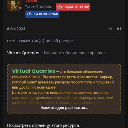
Joker
Team Rust Mods
АДМИНИСТРАТОР
C# РАЗРАБОТЧИК
8 Дек 2024
#1
root разместил(а) новый ресурс:
Virtual Quarries
- Большое обновление карьеров
Virtual Quarries
— это большое обновление
карьеров в RUST. Вы можете создать и разместить карьер,
который будет добывать ресурсы любого типа и получать к
ним доступ по всей карте!
Вы можете настроить неограниченное количество типов
карьеров, настраиваемые ограничения карьера с системой
разрешений, предоставить своим друзьям доступ к
Нажмите для раскрытия...
хранилищу ресурсов, обновить свой карьер, чтобы получить
больше ресурсов, настроить предметы для...
Посмотреть страницу этого ресурса...