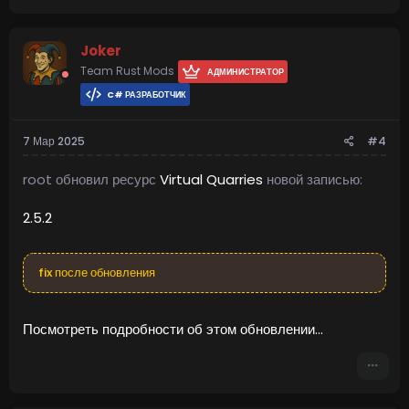
Joker
Team Rust Mods
АДМИНИСТРАТОР
C# РАЗРАБОТЧИК
7 Мар 2025
#4
root обновил ресурс
Virtual Quarries
новой записью:
2.5.2
fix после обновления
Посмотреть подробности об этом обновлении...