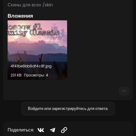
Скины для всех /skin
Вложения
4f41be9bb9df4c8f.jpg
231 KB · Просмотры: 4
Войдите или зарегистрируйтесь для ответа.
Vkontakte
Telegram
Ссылка
Поделиться: