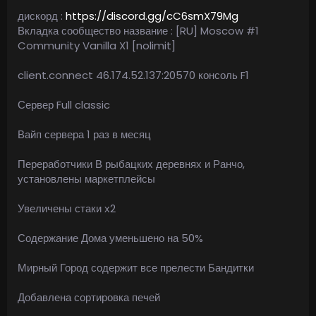
дискорд :
https://discord.gg/cC6smX79Mg
Вкладка сообщество название : [RU] Moscow #1
Community Vanilla X1 [nolimit]
client.connect 46.174.52.137:20570 консоль F1
Сервер Full classic
Вайп сервера 1 раз в месяц
Переработчики В рыбацких деревнях и Ранчо,
установлены маркетплейсы
Увеличены стаки х2
Содержание Дома уменьшено на 50%
Мирный Город содержит все прелести Бандитки
Добавлена сортировка печей