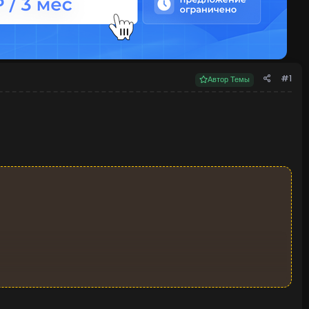
#1
Автор Темы