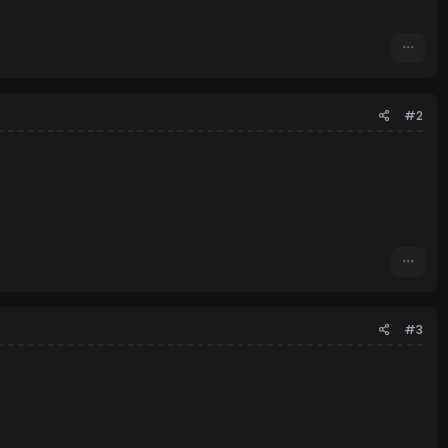
#2
#3