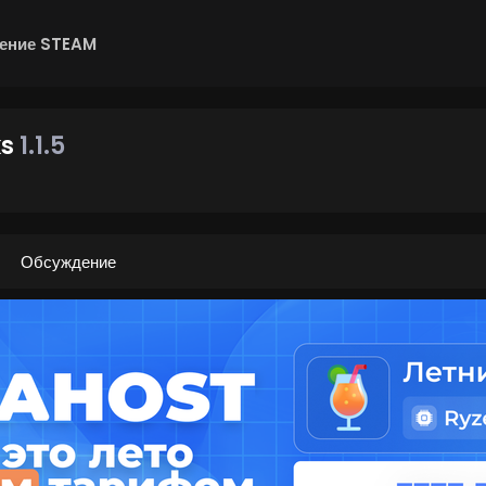
ение STEAM
ks
1.1.5
Обсуждение