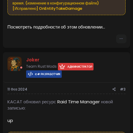
время. (изменение в конфигурационном файле)
[Исправлено] OnEntityTakeDamage
Посмотреть подробности об этом обновлении...
Joker
Team Rust Mods
АДМИНИСТРАТОР
C# РАЗРАБОТЧИК
11 Фев 2024
#3
KACAT обновил ресурс
Raid Time Manager
новой
записью:
up