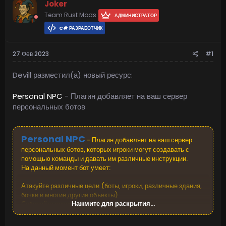
Joker
Team Rust Mods
АДМИНИСТРАТОР
C# РАЗРАБОТЧИК
27 Фев 2023
#1
Devill разместил(а) новый ресурс:
Personal NPC
- Плагин добавляет на ваш сервер
персональных ботов
Personal NPC
- Плагин добавляет на ваш сервер
персональных ботов, которых игроки могут создавать с
помощью команды и давать им различные инструкции.
На данный момент бот умеет:
Атакуйте различные цели (боты, игроки, различные здания,
бочки и многие другие объекты)
Нажмите для раскрытия...
Собирайте ресурсы
Камни, серные камни, металлические камни
Деревья