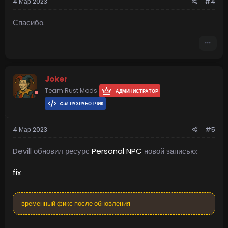
4 Мар 2023
#4
Спасибо.
Joker
Team Rust Mods
АДМИНИСТРАТОР
C# РАЗРАБОТЧИК
4 Мар 2023
#5
Devill обновил ресурс
Personal NPC
новой записью:
fix
временный фикс после обновления