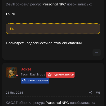
Devill обновил ресурс
Personal NPC
новой записью:
1.5.78
fix
Посмотреть подробности об этом обновлении...
Joker
Team Rust Mods
АДМИНИСТРАТОР
C# РАЗРАБОТЧИК
28 Янв 2024
#9
KACAT обновил ресурс
Personal NPC
новой записью: