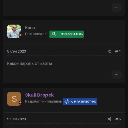
Кава
Пользователь
ПОЛЬЗОВАТЕЛЬ
5 Сен 2023
#4
Какой пароль от карты
Skuli Dropek
S
Разработчик плагинов
C# РАЗРАБОТЧИК
5 Сен 2023
#5