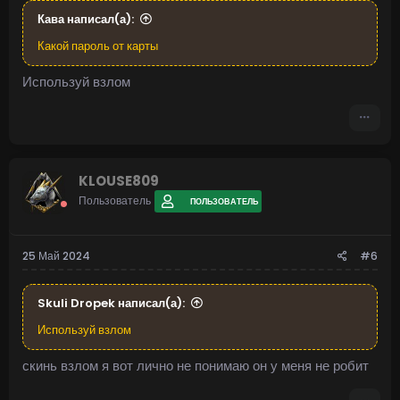
Кава написал(а):
Какой пароль от карты
Используй взлом
KLOUSE809
Пользователь
ПОЛЬЗОВАТЕЛЬ
25 Май 2024
#6
Skuli Dropek написал(а):
Используй взлом
скинь взлом я вот лично не понимаю он у меня не робит