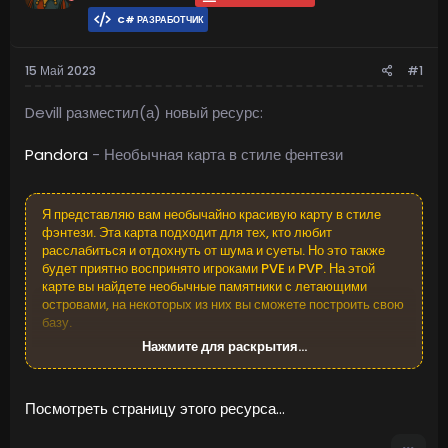
C# РАЗРАБОТЧИК
15 Май 2023
#1
Devill разместил(а) новый ресурс:
Pandora
- Необычная карта в стиле фентези
Я представляю вам необычайно красивую карту в стиле
фэнтези. Эта карта подходит для тех, кто любит
расслабиться и отдохнуть от шума и суеты. Но это также
будет приятно воспринято игроками PVE и PVP. На этой
карте вы найдете необычные памятники с летающими
островами, на некоторых из них вы сможете построить свою
базу.
Нажмите для раскрытия...
Размер: 4000k
Количество сборных конструкций: ~ 40 тыс.
Посмотреть страницу этого ресурса...