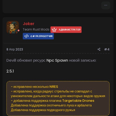
Joker
Team Rust Mods
АДМИНИСТРАТОР
C# РАЗРАБОТЧИК
8 Апр 2023
#4
Devill обновил ресурс
Npc Spawn
новой записью:
2.5.1
- исправлено несколько NRES
- исправлено, когда радиус стрельбы не совпадал с
умножителем дальности атаки для некоторых видов оружия
- добавлена поддержка плагина Targetable Drones
Добавлена поддержка охотничьего лука и арбалета
Добавлена поддержка подводного ружья