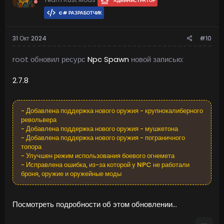
АДМИНИСТРАТОР
C# РАЗРАБОТЧИК
31 Окт 2024
#10
root обновил ресурс
Npc Spawn
новой записью:
2.7.8
- Добавлена поддержка нового оружия - крупнокалиберного
револьвера
- Добавлена поддержка нового оружия - мушкетона
- Добавлена поддержка нового оружия - пограничного
топора
- Улучшен режим использования боевого огнемета
- Исправлена ошибка, из-за которой у NPC не работали
броня, оружие и оружейные моды
Посмотреть подробности об этом обновлении...