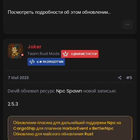
Посмотреть подробности об этом обновлении...
Joker
Team Rust Mods
АДМИНИСТРАТОР
C# РАЗРАБОТЧИК
7 Май 2023
#5
Devill обновил ресурс
Npc Spawn
новой записью:
2.5.3
Обновление плагина для дальнейшей поддержки Npc на
CargoShip для плагинов HarborEvent и BetterNpc
Обновлено для майского обновления Rust