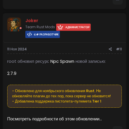
Joker
Team Rust Mods
АДМИНИСТРАТОР
C# РАЗРАБОТЧИК
11 Ноя 2024
#11
root обновил ресурс
Npc Spawn
новой записью:
2.7.9
- Обновлено для ноябрьского обновления Rust. Не
обновляйте плагин до тех пор, пока сервер не обновится!
- Добавлена поддержка пистолета-пулемета Tier 1
Посмотреть подробности об этом обновлении...