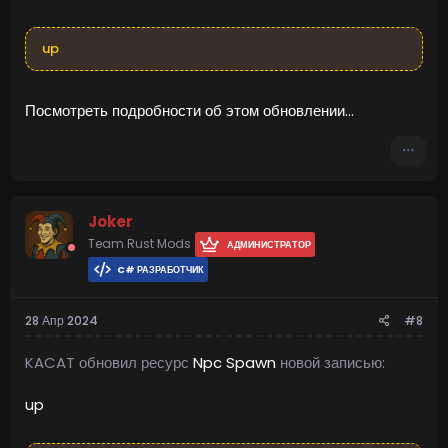
up
Посмотреть подробности об этом обновлении...
Joker
Team Rust Mods
АДМИНИСТРАТОР
C# РАЗРАБОТЧИК
28 Апр 2024
#8
KACAT обновил ресурс
Npc Spawn
новой записью:
up