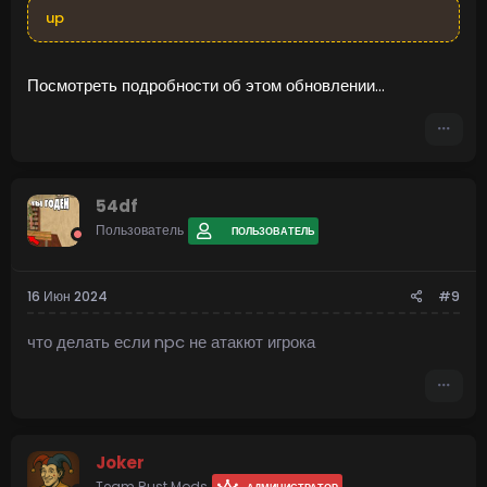
up
Посмотреть подробности об этом обновлении...
54df
Пользователь
ПОЛЬЗОВАТЕЛЬ
16 Июн 2024
#9
что делать если npc не атакют игрока
Joker
Team Rust Mods