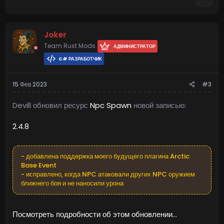
Joker
Team Rust Mods
АДМИНИСТРАТОР
C# РАЗРАБОТЧИК
15 Фев 2023
#3
Devill обновил ресурс
Npc Spawn
новой записью:
2.4.8
- добавлена поддержка моего будущего плагина Arctic
Base Event
- исправлено, когда NPC атаковали других NPC оружием
ближнего боя и не наносили урона
Посмотреть подробности об этом обновлении...