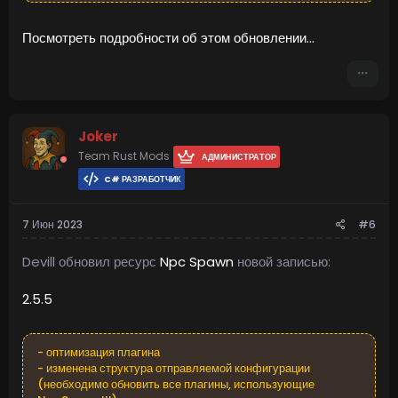
Посмотреть подробности об этом обновлении...
Joker
Team Rust Mods
АДМИНИСТРАТОР
C# РАЗРАБОТЧИК
7 Июн 2023
#6
Devill обновил ресурс
Npc Spawn
новой записью:
2.5.5
- оптимизация плагина
- изменена структура отправляемой конфигурации
(необходимо обновить все плагины, использующие