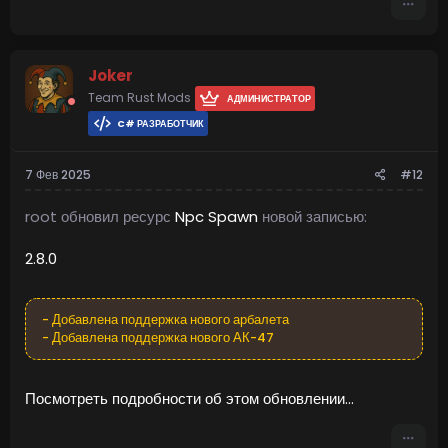
Joker
Team Rust Mods
АДМИНИСТРАТОР
C# РАЗРАБОТЧИК
7 Фев 2025
#12
root обновил ресурс
Npc Spawn
новой записью:
2.8.0
- Добавлена поддержка нового арбалета
- Добавлена поддержка нового АК-47
Посмотреть подробности об этом обновлении...