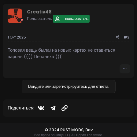
Creativ48
Пользователь
ПОЛЬЗОВАТЕЛЬ
1 Окт 2025
#3
Топовая вещь была! на новых картах не ставиться
пароль (((( Печалька (((
Войдите или зарегистрируйтесь для ответа.
Vkontakte
Telegram
Ссылка
Поделиться:
© 2024 RUST MODS,
Dev
Все права защищены / All rights reserved.