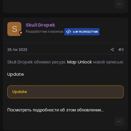
Skuli Dropek
S
Разработчик плагинов
C# РАЗРАБОТЧИК
26 Авг 2023
#2
Skuli Dropek обновил ресурс
Map Unlock
новой записью:
Update
Update
Посмотреть подробности об этом обновлении...