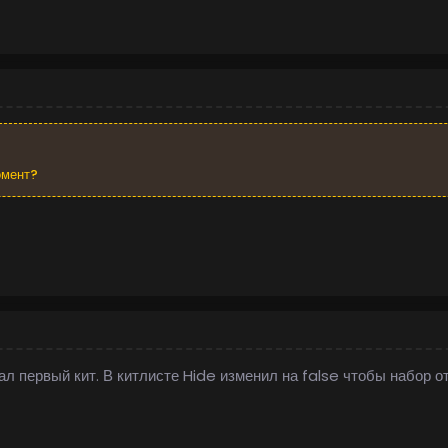
омент?
ал первый кит. В китлисте Hide изменил на false чтобы набор о