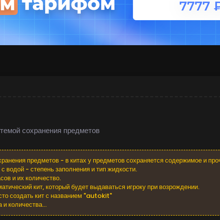
стемой сохранения предметов
ранения предметов - в китах у предметов сохраняется содержимое и про
с водой - степень заполнения и тип жидкости.
сов и их количество.
атический кит, который будет выдаваться игроку при возрождении.
то создать кит с названием "autokit"
 и количества...