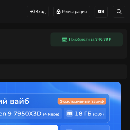
Вход
Регистрация
Приобрести за 346,38 ₽