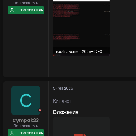
Пользователь
ПОЛЬЗОВАТЕЛЬ
изображение_2025-02-05_192330151.png
212,3 KB · Просмотры: 12
5 Фев 2025
C
Кит лист
Вложения
Cympak23
Пользователь
ПОЛЬЗОВАТЕЛЬ