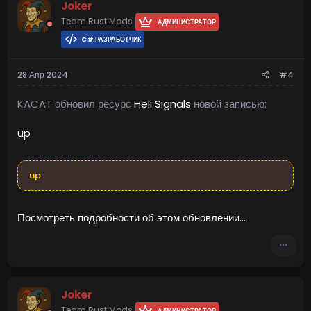
Joker
Team Rust Mods
АДМИНИСТРАТОР
C# РАЗРАБОТЧИК
28 Апр 2024
#4
KACAT обновил ресурс
Heli Signals
новой записью:
up
up
Посмотреть подробности об этом обновлении...
Joker
Team Rust Mods
АДМИНИСТРАТОР