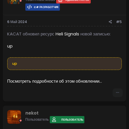
C# РАЗРАБОТЧИК
6 Май 2024
#5
KACAT обновил ресурс
Heli Signals
новой записью:
up
up
Посмотреть подробности об этом обновлении...
nekot
Пользователь
ПОЛЬЗОВАТЕЛЬ