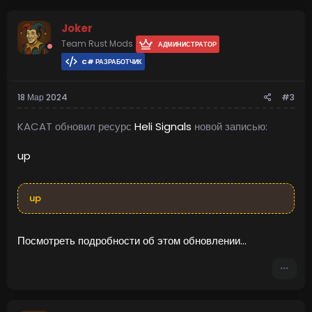
Joker
Team Rust Mods
АДМИНИСТРАТОР
C# РАЗРАБОТЧИК
18 Мар 2024
#3
KACAT обновил ресурс
Heli Signals
новой записью:
up
up
Посмотреть подробности об этом обновлении...