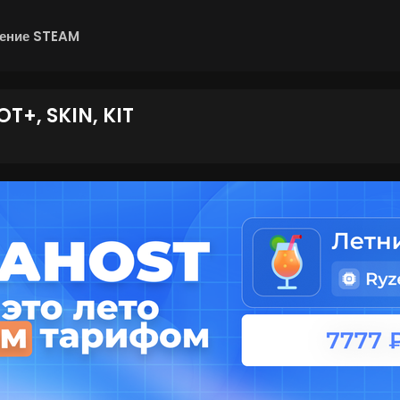
ение STEAM
OT+, SKIN, KIT