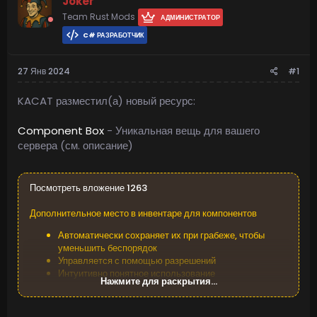
Joker
Team Rust Mods
АДМИНИСТРАТОР
C# РАЗРАБОТЧИК
27 Янв 2024
#1
KACAT разместил(а) новый ресурс:
Component Box
- Уникальная вещь для вашего
сервера (см. описание)
Посмотреть вложение 1263
Дополнительное место в инвентаре для компонентов
Автоматически сохраняет их при грабеже, чтобы
уменьшить беспорядок
Управляется с помощью разрешений
Интуитивно понятное использование
Нажмите для раскрытия...
Разрешение
componentbox.use - Требуется для использования