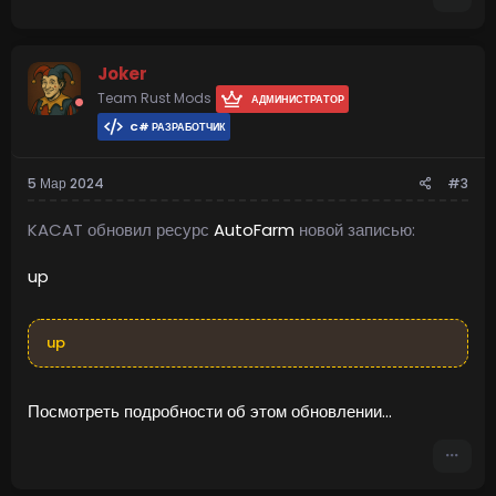
Joker
Team Rust Mods
АДМИНИСТРАТОР
C# РАЗРАБОТЧИК
5 Мар 2024
#3
KACAT обновил ресурс
AutoFarm
новой записью:
up
up
Посмотреть подробности об этом обновлении...