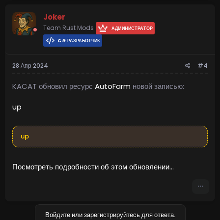
Joker
Team Rust Mods
АДМИНИСТРАТОР
C# РАЗРАБОТЧИК
28 Апр 2024
#4
KACAT обновил ресурс
AutoFarm
новой записью:
up
up
Посмотреть подробности об этом обновлении...
Войдите или зарегистрируйтесь для ответа.