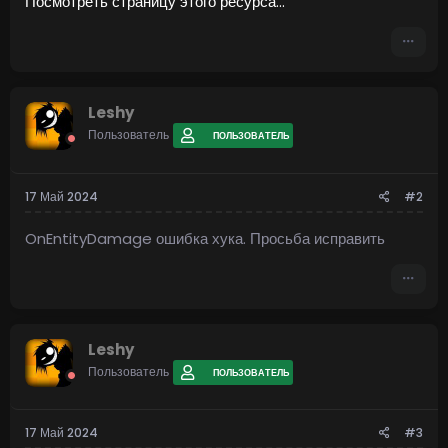
Посмотреть страницу этого ресурса...
?
Детект быстрой стрельбы:
AntiCheatSneak не оставляет шансов для использования
недопустимых скоростей стрельбы. Наш...
Leshy
Пользователь
ПОЛЬЗОВАТЕЛЬ
17 Май 2024
#2
OnEntityDamage ошибка хука. Просьба исправить
Leshy
Пользователь
ПОЛЬЗОВАТЕЛЬ
17 Май 2024
#3