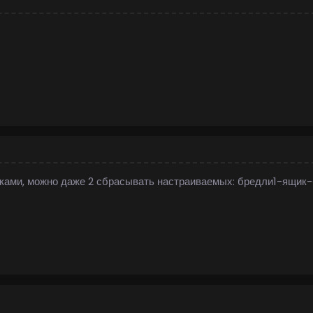
ками, можно даже 2 сбрасывать настраиваемых: бредли1-ящик-б