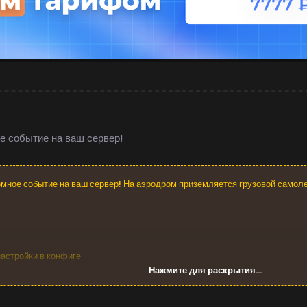
е событие на ваш сервер!
мное событие на ваш сервер! На аэродром приземляется грузовой самол
астройки в конфиге
Нажмите для раскрытия...