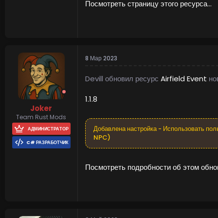
Посмотреть страницу этого ресурса...
8 Мар 2023
Devill обновил ресурс
Airfield Event
но
1.1.8
Joker
Team Rust Mods
Добавлена настройка - Использовать пол
АДМИНИСТРАТОР
NPC)
C# РАЗРАБОТЧИК
Посмотреть подробности об этом обнов