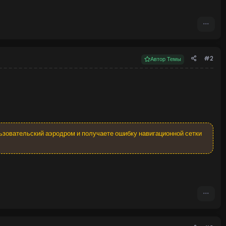
#2
Автор Темы
ьзовательский аэродром и получаете ошибку навигационной сетки