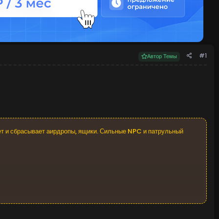
#1
Автор Темы
ет и сбрасывает аирдропы, ящики. Сильные NPC и патрульный