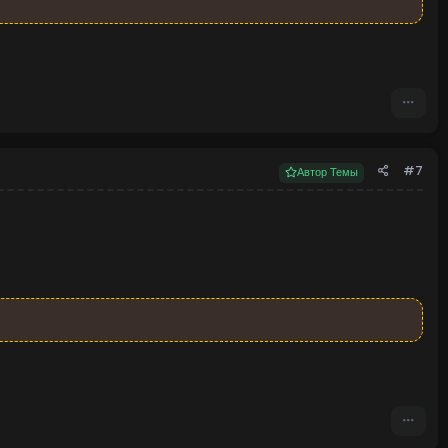
#7
Автор Темы