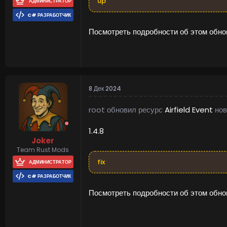
up
АДМИНИСТРАТОР
C# РАЗРАБОТЧИК
Посмотреть подробности об этом обнов
8 Дек 2024
root обновил ресурс
Airfield Event
нов
1.4.8
Joker
Team Rust Mods
fix
АДМИНИСТРАТОР
C# РАЗРАБОТЧИК
Посмотреть подробности об этом обнов