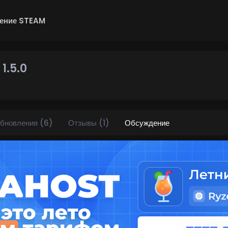
ение STEAM
t
1.5.0
бновления (6)
Отзывы (1)
Обсуждение