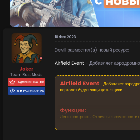
18 Фев 2023
Devill разместил(а) новый ресурс:
Airfield Event
- Добавляет аэродромно
Joker
Team Rust Mods
Airfield Event
АДМИНИСТРАТОР
- Добавляет аэродро
вертолет будут защищать ящики.
C# РАЗРАБОТЧИК
Функции:
Легко настроить. Отличные возможности н
Посмотреть вложение 469