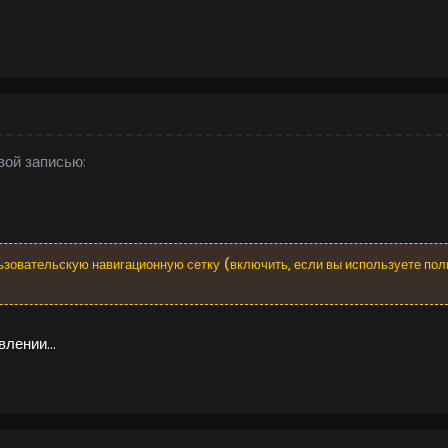
вой записью:
ьзовательскую навигационную сетку (включить, если вы используете пол
лении...