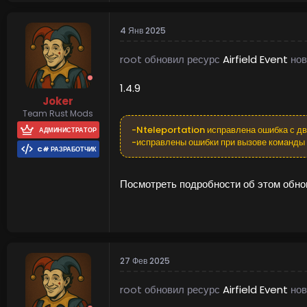
4 Янв 2025
root обновил ресурс
Airfield Event
нов
1.4.9
Joker
Team Rust Mods
-Nteleportation исправлена ошибка с д
АДМИНИСТРАТОР
-исправлены ошибки при вызове команды 
C# РАЗРАБОТЧИК
Посмотреть подробности об этом обнов
27 Фев 2025
root обновил ресурс
Airfield Event
нов