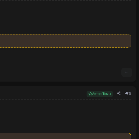
#6
Автор Темы