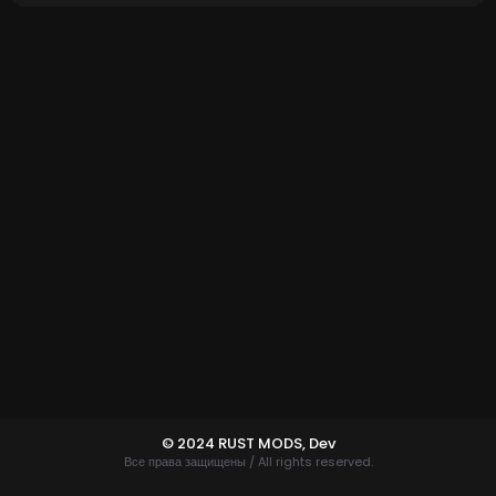
© 2024 RUST MODS,
Dev
Все права защищены / All rights reserved.