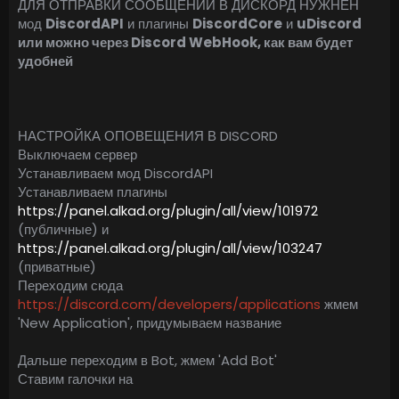
ДЛЯ ОТПРАВКИ СООБЩЕНИЙ В ДИСКОРД НУЖНЕН
мод
DiscordAPI
и плагины
DiscordCore
и
uDiscord
или можно через Discord WebHook, как вам будет
удобней
НАСТРОЙКА ОПОВЕЩЕНИЯ В DISCORD
Выключаем сервер
Устанавливаем мод DiscordAPI
Устанавливаем плагины
https://panel.alkad.org/plugin/all/view/101972
(публичные) и
https://panel.alkad.org/plugin/all/view/103247
(приватные)
Переходим сюда
https://discord.com/developers/applications
жмем
'New Application', придумываем название
Дальше переходим в Bot, жмем 'Add Bot'
Ставим галочки на