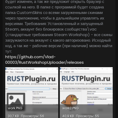
будет изменен, а так же предложит открыть браузер с
ссылкой на него. В папке с программой будет создана
папка CustomSkins со всеми загруженными скинами
через приложение, чтобы в дальнейшем управлять их
версиями. Требования: Установленный и запущенный
Steam, аккаунт без блокировок сообщества\vac
(стандартные требования Steam Workshop) - все скины
загружаются на аккаунт с какого авторизовано. Исходный
код, а так же - рабочие версии (при наличии) можно найти
тут:
https://github.com/Vlad-
00003/RustWorkshopUploader/releases
work.PNG
work2.PNG
30,7 KB · Просмотры: 56
40,9 KB · Просмотры: 55