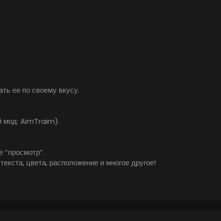
ть ее по своему вкусу.
 мод: AimTraim).
 “просмотр”.
екста, цвета, расположение и многое другое!