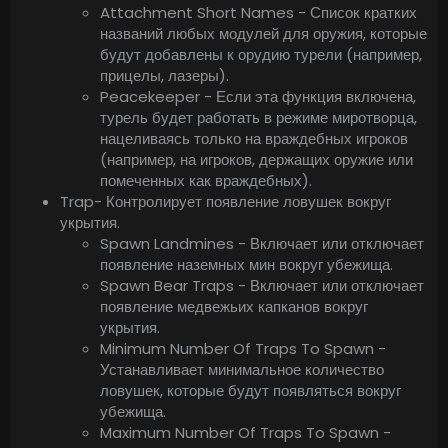
Attachment Short Names - Список кратких
названий любых модулей для оружия, которые
будут добавлены к орудию турели (например,
прицелы, лазеры).
Peacekeeper - Если эта функция включена,
турель будет работать в режиме миротворца,
нацеливаясь только на враждебных игроков
(например, на игроков, держащих оружие или
помеченных как враждебных).
Trap- Контролирует появление ловушек вокруг
укрытия.
Spawn Landmines - Включает или отключает
появление наземных мин вокруг убежища.
Spawn Bear Traps - Включает или отключает
появление медвежьих капканов вокруг
укрытия.
Minimum Number Of Traps To Spawn -
Устанавливает минимальное количество
ловушек, которые будут появляться вокруг
убежища.
Maximum Number Of Traps To Spawn -