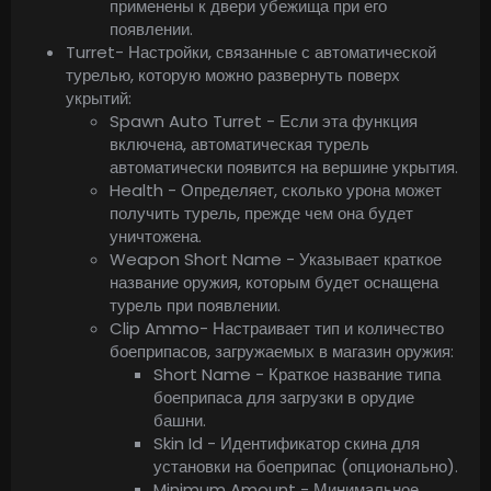
применены к двери убежища при его
появлении.
Turret- Настройки, связанные с автоматической
турелью, которую можно развернуть поверх
укрытий:
Spawn Auto Turret - Если эта функция
включена, автоматическая турель
автоматически появится на вершине укрытия.
Health - Определяет, сколько урона может
получить турель, прежде чем она будет
уничтожена.
Weapon Short Name - Указывает краткое
название оружия, которым будет оснащена
турель при появлении.
Clip Ammo- Настраивает тип и количество
боеприпасов, загружаемых в магазин оружия:
Short Name - Краткое название типа
боеприпаса для загрузки в орудие
башни.
Skin Id - Идентификатор скина для
установки на боеприпас (опционально).
Minimum Amount - Минимальное