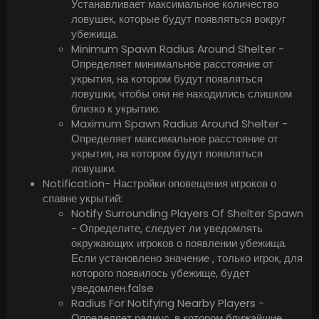
Устанавливает максимальное количество
ловушек, которые будут появляться вокруг
убежища.
Minimum Spawn Radius Around Shelter -
Определяет минимальное расстояние от
укрытия, на котором будут появляться
ловушки, чтобы они не находились слишком
близко к укрытию.
Maximum Spawn Radius Around Shelter -
Определяет максимальное расстояние от
укрытия, на котором будут появляться
ловушки.
Notification- Настройки оповещения игроков о
спавне укрытий:
Notify Surrounding Players Of Shelter Spawn
- Определите, следует ли уведомлять
окружающих игроков о появлении убежища.
Если установлено значение , только игрок, для
которого появилось убежище, будет
уведомлен.false
Radius For Notifying Nearby Players -
Определяет радиус, в котором ближайшие