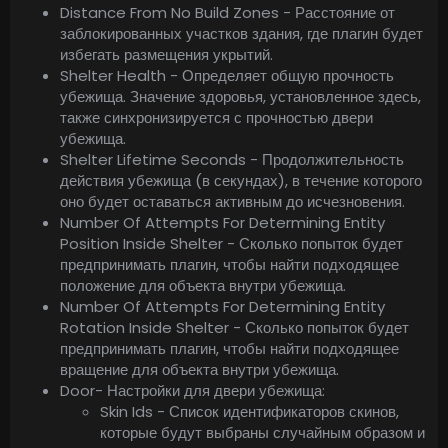
Distance From No Build Zones - Расстояние от
заблокированных участков здания, где плагин будет
избегать размещения укрытий.
Shelter Health - Определяет общую прочность
убежища. Значение здоровья, установленное здесь,
также синхронизируется с прочностью двери
убежища.
Shelter Lifetime Seconds - Продолжительность
действия убежища (в секундах), в течение которого
оно будет оставаться активным до исчезновения.
Number Of Attempts For Determining Entity
Position Inside Shelter - Сколько попыток будет
предпринимать плагин, чтобы найти подходящее
положение для объекта внутри убежища.
Number Of Attempts For Determining Entity
Rotation Inside Shelter - Сколько попыток будет
предпринимать плагин, чтобы найти подходящее
вращение для объекта внутри убежища.
Door- Настройки для двери убежища:
Skin Ids - Список идентификаторов скинов,
которые будут выбраны случайным образом и