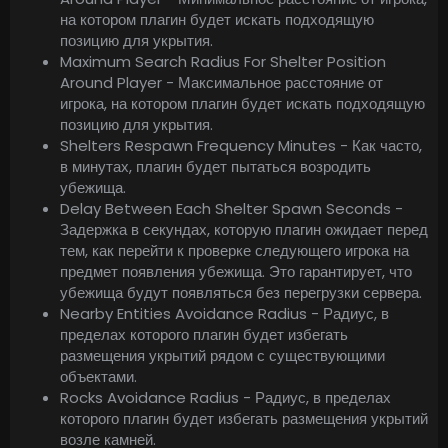
на котором плагин будет искать подходящую
позицию для укрытия.
Maximum Search Radius For Shelter Position
Around Player - Максимальное расстояние от
игрока, на котором плагин будет искать подходящую
позицию для укрытия.
Shelters Respawn Frequency Minutes - Как часто,
в минутах, плагин будет пытаться возродить
убежища.
Delay Between Each Shelter Spawn Seconds -
Задержка в секундах, которую плагин ожидает перед
тем, как перейти к проверке следующего игрока на
предмет появления убежища. Это гарантирует, что
убежища будут появляться без перегрузки сервера.
Nearby Entities Avoidance Radius - Радиус, в
пределах которого плагин будет избегать
размещения укрытий рядом с существующими
объектами.
Rocks Avoidance Radius - Радиус, в пределах
которого плагин будет избегать размещения укрытий
возле камней.