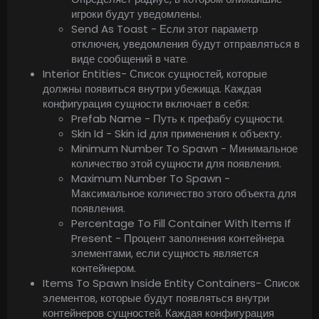
игроки будут уведомлены.
Send As Toast - Если этот параметр
отключен, уведомления будут отправляться в
виде сообщений в чате.
Interior Entities- Список сущностей, которые
должны появиться внутри убежища. Каждая
конфигурация сущности включает в себя:
Prefab Name - Путь к префабу сущности.
Skin Id - Skin id для применения к объекту.
Minimum Number To Spawn - Минимальное
количество этой сущности для появления.
Maximum Number To Spawn -
Максимальное количество этого объекта для
появления.
Percentage To Fill Container With Items If
Present - Процент заполнения контейнера
элементами, если сущность является
контейнером.
Items To Spawn Inside Entity Containers- Список
элементов, которые будут появляться внутри
контейнеров сущностей. Каждая конфигурация