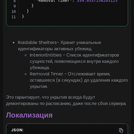
"Removal Timer"
:
339.9337158203125
}
}
}
Raidable Shelters- Хранит уникальные
идентификаторы активных убежищ.
InteriorEntities - Список идентификаторов
сущностей, появляющихся внутри каждого
убежища.
Removal Timer - Отслеживает время,
оставшееся (в секундах) до удаления каждого
укрытия.
Это гарантирует, что укрытия всегда будут
демонтированы по расписанию, даже после сбоя сервера.
Локализация
JSON: