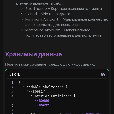
элемента включает в себя:
Shortname - Короткое название элемента.
Skin Id - Skin ID предмета.
Minimum Amount - Минимальное количество
этого предмета для появления.
Maximum Amount - Максимальное
количество этого предмета для появления.
Хранимые данные
Плагин также сохраняет следующую информацию:
JSON:
{
"Raidable Shelters"
:
{
"4480682"
:
{
"Interior Entities"
:
[
4480686
,
4480692
]
,