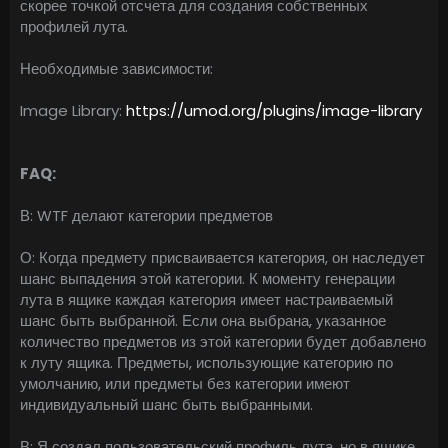
скорее точкой отсчета для создания собственных
профилей лута.
Необходимые зависимости:
Image Library:
https://umod.org/plugins/image-library
FAQ:
В: WTF делают категории предметов
О: Когда предмету присваивается категория, он наследует
шанс выпадения этой категории. К моменту генерации
лута в ящике каждая категория имеет настраиваемый
шанс быть выбранной. Если она выбрана, указанное
количество предметов из этой категории будет добавлено
к луту ящика. Предметы, использующие категорию по
умолчанию, или предметы без категории имеют
индивидуальный шанс быть выбранными.
В: Я создал пользовательский профиль лута, но в ящике