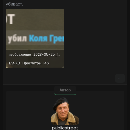
убивает.
изображение_2023-05-25_100111653.png
17,4 KB · Просмотры: 146
Автор
publicstreet