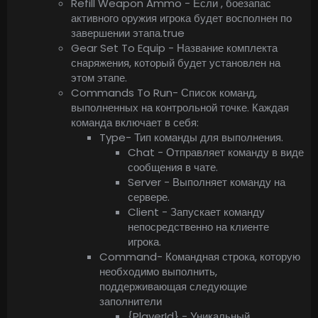
Refill Weapon Ammo - Если , боезапас
активного оружия игрока будет восполнен по
завершении этапа.true
Gear Set To Equip - Название комплекта
снаряжения, который будет установлен на
этом этапе.
Commands To Run- Список команд,
выполненных на контрольной точке. Каждая
команда включает в себя:
Type- Тип команды для выполнения.
Chat - Отправляет команду в виде
сообщения в чате.
Server - Выполняет команду на
сервере.
Client - Запускает команду
непосредственно на клиенте
игрока.
Command- Командная строка, которую
необходимо выполнить,
поддерживающая следующие
заполнители
{PlayerId} - Уникальный