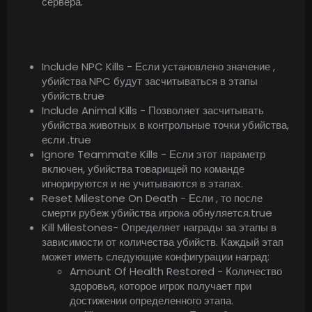
сервера.
Include NPC Kills - Если установлено значение ,
убийства NPC будут засчитываться в этапы
убийств.true
Include Animal Kills - Позволяет засчитывать
убийства животных в контрольные точки убийства,
если .true
Ignore Teammate Kills - Если этот параметр
включен, убийства товарищей по команде
игнорируются и не учитываются в этапах.
Reset Milestone On Death - Если , то после
смерти рубеж убийства игрока обнуляется.true
Kill Milestones- Определяет награды за этапы в
зависимости от количества убийств. Каждый этап
может иметь следующие конфигурации наград:
Amount Of Health Restored - Количество
здоровья, которое игрок получает при
достижении определенного этапа.