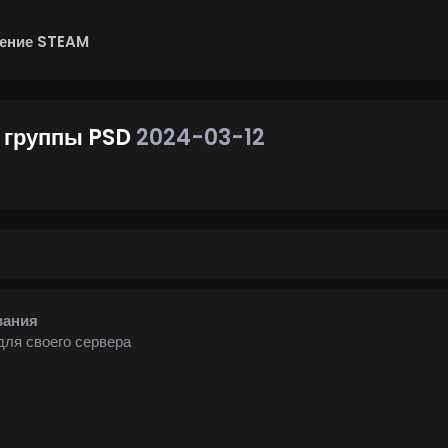
ение STEAM
 группы PSD
2024-03-12
вания
для своего сервера