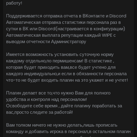
работу!
Поддерживается отправка отчета в ВКонтакте и Discord
Автоматическая отправка статистики персонала раз в
сутки в ВК или Discord(настраивается в конфигурации)
Автоматическая выплата репутации каждый WIPE с
выводом отчетности Администратору
Имеется возможность установить суточную норму
каждому отдельно,по пермишенсам! В статистике ,
которая будет приходить вам,все будет учтено для
каждого индивидуально,и если в обязанности персонала
что-то не будет входить плагин на это укажет и не учтет!
Плагин делает все то,что нужно Вам для полного
удобства и контроля над персоналом!
Освободите себе время , дайте плагину поработать за
вас,просто следите за работой!
Вам толком ничего не нужно делать,лишь прописать
команду и добавить игрока в персонал,в остальном плагин