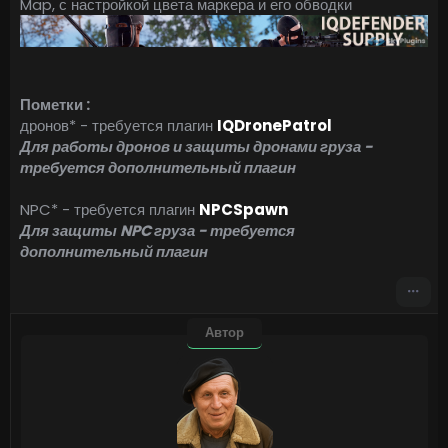
Map, с настройкой цвета маркера и его обводки
Пометки :
дронов* - требуется плагин
IQDronePatrol
Для работы дронов и защиты дронами груза -
требуется дополнительный плагин
NPC* - требуется плагин
NPCSpawn
Для защиты NPC груза - требуется
дополнительный плагин
Автор