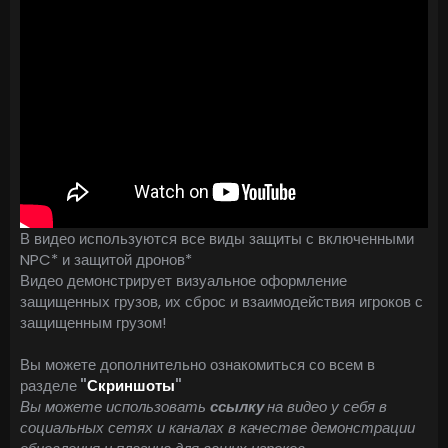
Перед переносом файлов - распакуйте архив у себя в
удобном для вас месте и оттуда уже переносите файлы.
В видео используются все виды защиты с включенными
NPC* и защитой дронов*
Видео демонстрирует визуальное оформление
защищенных грузов, их сброс и взаимодействия игроков с
защищенным грузом!
Вы можете дополнительно ознакомиться со всем в
разделе
"
Скриншоты
"
Вы можете использовать
ссылку
на видео у себя в
социальных сетях и каналах в качестве демонстрации