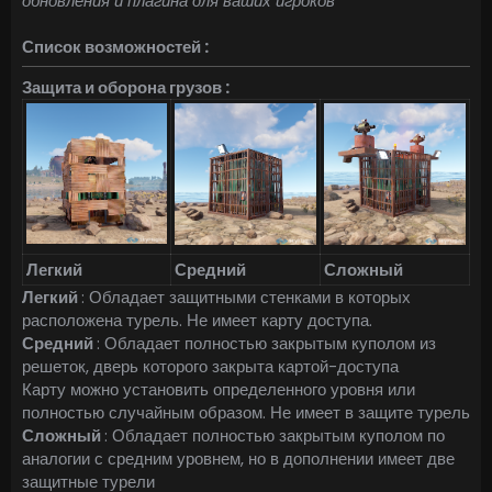
обновления и плагина для ваших игроков
Список возможностей :
Защита и оборона грузов :
Легкий
Средний
Сложный
Легкий
: Обладает защитными стенками в которых
расположена турель. Не имеет карту доступа.
Средний
: Обладает полностью закрытым куполом из
решеток, дверь которого закрыта картой-доступа
Карту можно установить определенного уровня или
полностью случайным образом. Не имеет в защите турель
Сложный
: Обладает полностью закрытым куполом по
аналогии с средним уровнем, но в дополнении имеет две
защитные турели