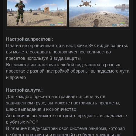
Настройка пресетов :
Плагин не ограничивается в настройке 3-х видов защиты,
вы можете создавать неограниченное количество
пресетов используя 3 вида защиты.
Вы можете использовать любой вид защиты в разных
пресетах с разной настройкой обороны, выпадаемого лута
и прочего
Настройка лута :
Для каждого пресета настраивается свой лут в
защищенном грузе, вы можете настраивать предметы,
шанс выпадения и их количество!
Аналогично вы можете настроить предметы выпадаемые
в убитых NPC*
В плагине предусмотрен своя система рандома, которая
не будет повторяться и каждый раз будет уникальная!