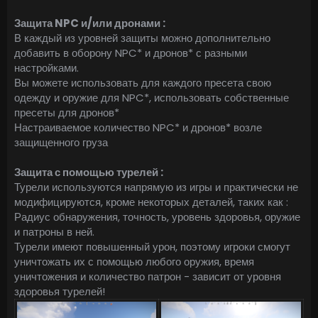
Защита NPC и/или дронами :
В каждый из уровней защиты можно дополнительно
добавить в оборону NPC* и дронов* с разными
настройками.
Вы можете использовать для каждого пресета свою
одежду и оружие для NPC*, использовать собственные
пресеты для дронов*
Настраиваемое количество NPC* и дронов* возле
защищенного груза
Защита с помощью турелей :
Турели используются напрямую из игры и практически не
модифицируются, кроме некоторых деталей, таких как :
Радиус обнаружения, точность, уровень здоровья, оружие
и патроны в ней.
Турели имеют повышенный урон, поэтому игроки смогут
уничтожать их с помощью любого оружия, время
уничтожения и количество патрон - зависит от уровня
здоровья турелей!