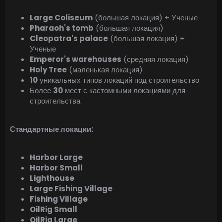
Large Coliseum
(большая локация) + Ученые
Pharaoh's tomb
(большая локация)
Cleopatra's palace
(большая локация) +
Ученые
Emperor's warehouses
(средняя локация)
Holy Tree
(маленькая локация)
10
уникальных типов локаций под строительство
Более
30
мест с кастомными локациями для
строительства
Стандартные локации:
Harbor Large
Harbor Small
Lighthouse
Large Fishing Village
Fishing Village
OilRig Small
OilRig Large