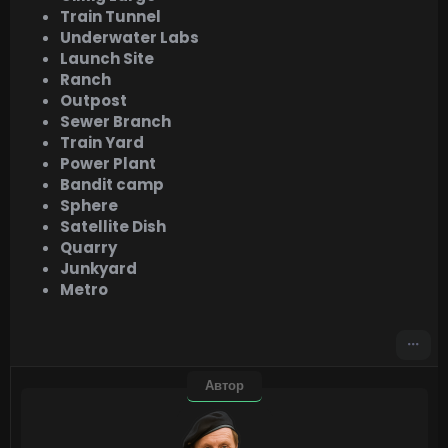
Train Tunnel
Underwater Labs
Launch Site
Ranch
Outpost
Sewer Branch
Train Yard
Power Plant
Bandit camp
Sphere
Satellite Dish
Quarry
Junkyard
Metro
Автор