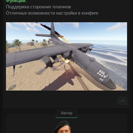
Функции:
Поддержка сторонних плагинов
Отличные возможности настройки в конфиге
Автор