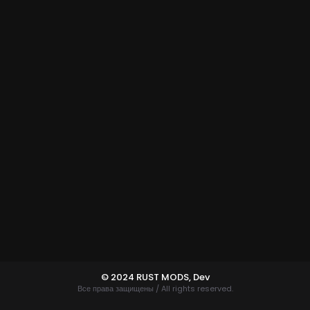
© 2024 RUST MODS,
Dev
Все права защищены / All rights reserved.