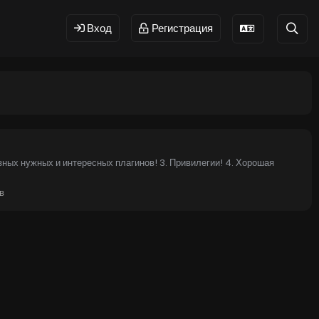
Вход
Регистрация
зных нужных и интересных плагинов! 3. Привилегии! 4. Хорошая
в