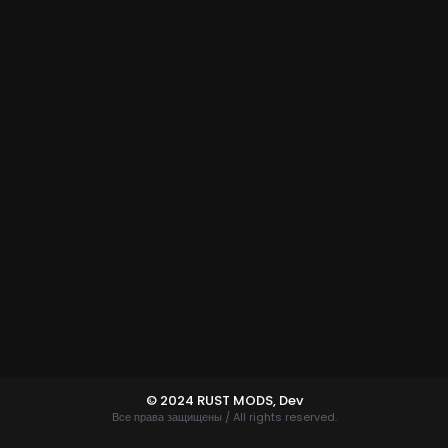
© 2024 RUST MODS,
Dev
Все права защищены / All rights reserved.