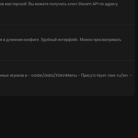
тов мастерской. Вы можете получить ключ Steam API по адресу
ься в длинном конфиге. Удобный интерфейс. Можно просматривать
нных игроков в - oxide/data/XSkinMenu - Присутствует ленг ru/en. -