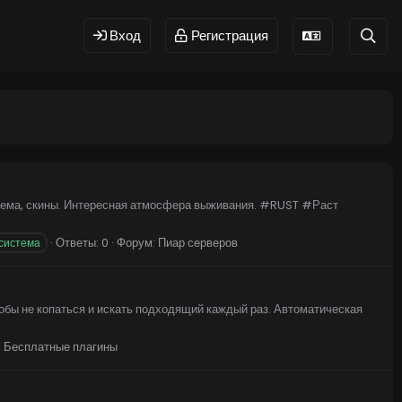
Вход
Регистрация
система, скины. Интересная атмосфера выживания. #RUST #Раст
Ответы: 0
Форум:
Пиар серверов
 система
бы не копаться и искать подходящий каждый раз. Автоматическая
:
Бесплатные плагины