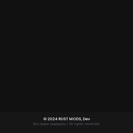
© 2024 RUST MODS,
Dev
Все права защищены / All rights reserved.