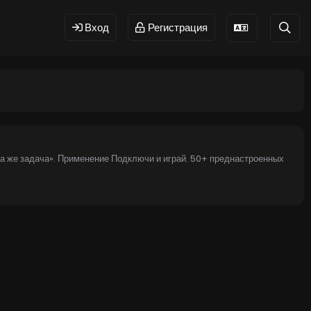
Вход
Регистрация
а же задача». Применение Подключи и играй. 50+ преднастроенных