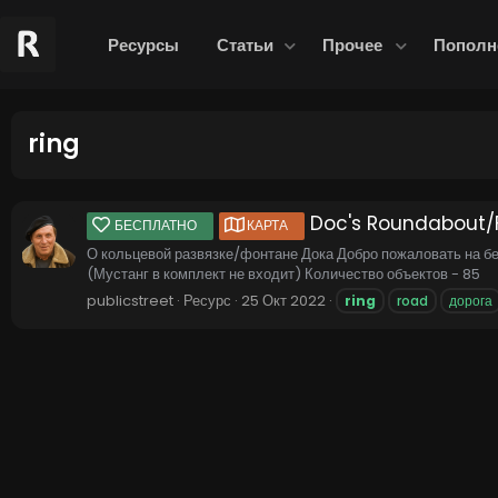
Ресурсы
Статьи
Прочее
Пополн
ring
Doc's Roundabout/
БЕСПЛАТНО
КАРТА
О кольцевой развязке/фонтане Дока Добро пожаловать на бе
(Мустанг в комплект не входит) Количество объектов - 85
publicstreet
Ресурс
25 Окт 2022
ring
road
дорога