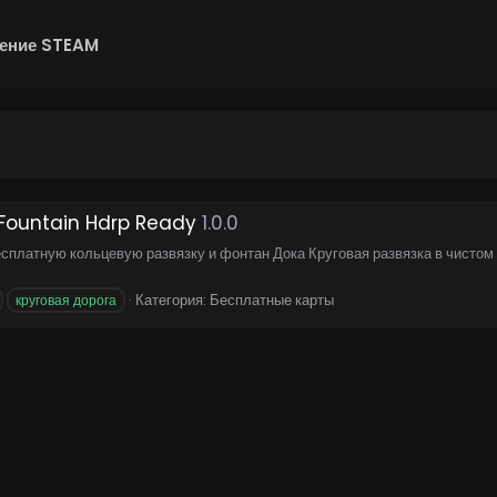
ение STEAM
Fountain Hdrp Ready
1.0.0
сплатную кольцевую развязку и фонтан Дока Круговая развязка в чистом 
Категория:
Бесплатные карты
круговая дорога