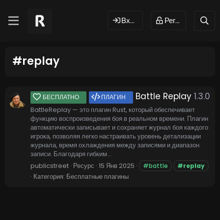
Вход
Регистрация
#replay
Battle Replay
1.3.0
БЕСПЛАТНО
ПЛАГИН
BattleReplay — это плагин Rust, который обеспечивает
функцию воспроизведения боя в реальном времени. Плагин
автоматически записывает и сохраняет журнал боя каждого
игрока, позволяя легко настраивать уровень детализации
журнала, время охлаждения между записями и диапазон
записи. Благодаря гибким...
publicstreet
Ресурс
15 Янв 2025
#battle
#replay
Категория:
Бесплатные плагины