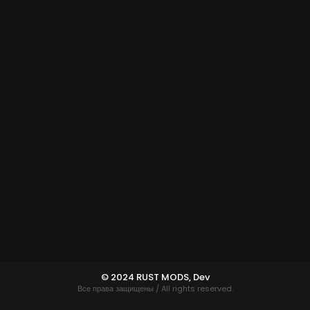
© 2024 RUST MODS,
Dev
Все права защищены / All rights reserved.