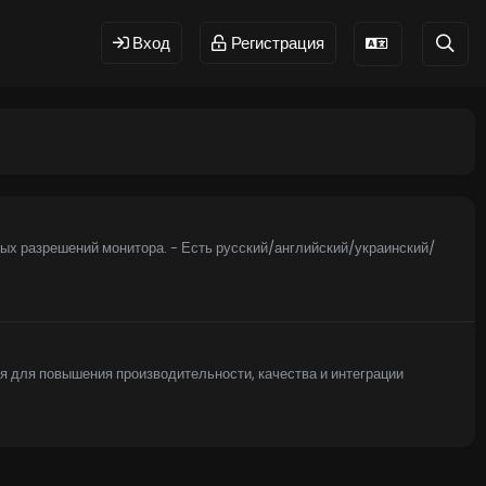
Вход
Регистрация
 разрешений монитора. - Есть русский/английский/украинский/
ля для повышения производительности, качества и интеграции