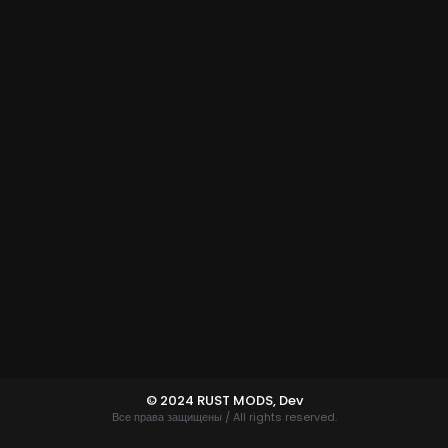
© 2024 RUST MODS,
Dev
Все права защищены / All rights reserved.