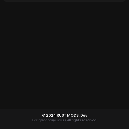
© 2024 RUST MODS,
Dev
Все права защищены / All rights reserved.