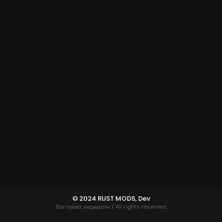
© 2024 RUST MODS,
Dev
Все права защищены / All rights reserved.