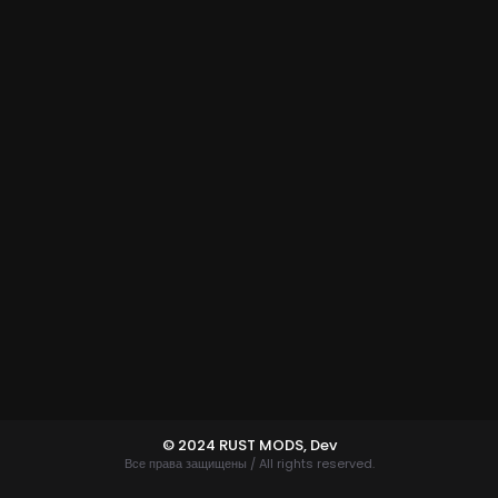
© 2024 RUST MODS,
Dev
Все права защищены / All rights reserved.