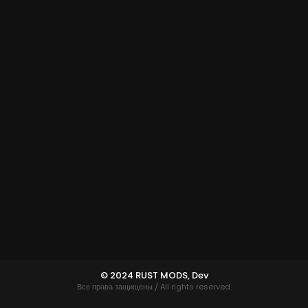
© 2024 RUST MODS,
Dev
Все права защищены / All rights reserved.