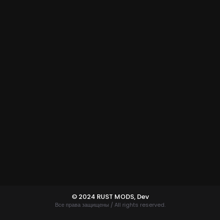
© 2024 RUST MODS,
Dev
Все права защищены / All rights reserved.