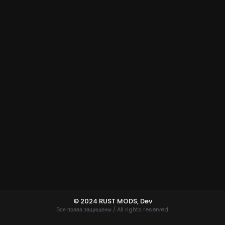
© 2024 RUST MODS,
Dev
Все права защищены / All rights reserved.