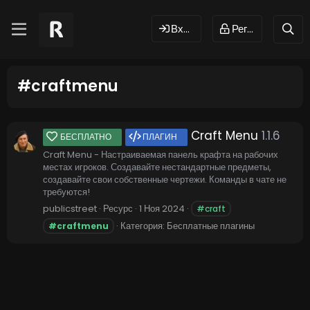
Вход
Регистрация
#craftmenu
Craft Menu
1.1.6
БЕСПЛАТНО
ПЛАГИН
Craft Menu - Настраиваемая панель крафта на рабочих
местах игроков. Создавайте нестандартные предметы,
создавайте свои собственные чертежи. Команды в чате не
требуются!
publicstreet
Ресурс
1 Ноя 2024
#craft
Категория:
Бесплатные плагины
#craftmenu